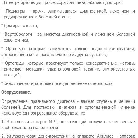
В центре ортопедии профессора Сампиева работают доктора:
* Подиатры - врачи, занимающиеся диагностикой, лечением и
предупреждением болезней стопы;
* Доктора по кисти;
* Вертебрологи - занимаются диагностикой и лечением болезней
позвоночника;
* Ортопеды, которые занимаются только эндопротезированием,
артроскопией коленного, плечевого и других суставов;
* Ортопеды, которые практикуют только консервативные методы,
применяют методики ударно-волновой терапии, внутрисуставных
инъекций;
* Эндокринологи, которые проводят лечение остеопороза.
Оборудование.
Определение правильного диагноза - важная ступень в лечении
болезней. Для постановки диагноза в ортопедической клинике
используется прогрессивное оборудование:
1. 3-тесловый аппарат МРТ, позволяющий получить качественные
изображения за малое время.
2. Ультразвуковая денситометрия на аппарате Ахиллес - аппарат,