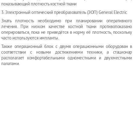
показывающий плотность костной ткани
3. Электронный оптический преобразователь (ЭОП) General Electric
Знать плотность необходимо при планировании оперативного
лечения. При низком качестве костной ткани противопоказано
оперироваться, пока не приведётся в норму её плотность, поскольку
часто используются импланты.
Также операционный блок с двумя операционными оборудован в
соответствии с новыми достижениями техники, а стационар
располагает комфортабельными одноместными и двухместными
палатами.