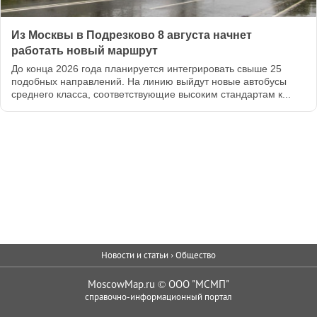
Новости и статьи
›
Общество
MoscowMap.ru © OOO "МСМП"