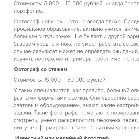
Стоимость: 5 000 – 10 000 рублей, иногда бесп
портфолио.
Фотограф-новичок — это не всегда плохо. Среди 
профильное образование, активно учится, внима
большим энтузиазмом. Но бывает и другой вари
базовом уровне и пока не умеет работать со св
случае результат может не оправдать ожиданий
изучить портфолио и примеры работ именно по
Фотограф со стажем
Стоимость: 15 000 – 30 000 рублей.
У таких специалистов, как правило, большой оп
разными форматами съёмки. Они уверенно рабо
световым оборудованием, знают, какие настрой
задачи. Такие фотографы помогают с позировани
смотреть, умеют раскрепостить человека перед
них уже сформирован стиль, понятный уровень 
Известный или медийный фотограф