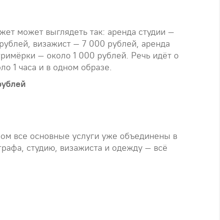
жет может выглядеть так: аренда студии —
рублей, визажист — 7 000 рублей, аренда
римёрки — около 1 000 рублей. Речь идёт о
о 1 часа и в одном образе.
рублей
ром все основные услуги уже объединены в
графа, студию, визажиста и одежду — всё