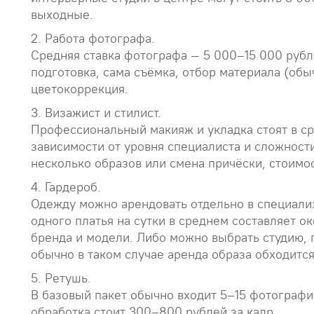
выходные.
2. Работа фотографа.
Средняя ставка фотографа — 5 000–15 000 рубле
подготовка, сама съёмка, отбор материала (обы
цветокоррекция.
3. Визажист и стилист.
Профессиональный макияж и укладка стоят в ср
зависимости от уровня специалиста и сложност
несколько образов или смена причёски, стоимо
4. Гардероб.
Одежду можно арендовать отдельно в специали
одного платья на сутки в среднем составляет о
бренда и модели. Либо можно выбрать студию, 
обычно в таком случае аренда образа обходится
5. Ретушь.
В базовый пакет обычно входит 5–15 фотографи
обработка стоит 300–800 рублей за кадр.