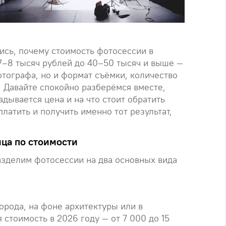
ись, почему стоимость фотосессии в
 7–8 тысяч рублей до 40–50 тысяч и выше —
отографа, но и формат съёмки, количество
. Давайте спокойно разберёмся вместе,
дывается цена и на что стоит обратить
атить и получить именно тот результат,
ица по стоимости
азделим фотосессии на два основных вида
города, на фоне архитектуры или в
стоимость в 2026 году — от 7 000 до 15