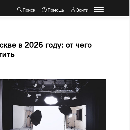
Поиск
Помощь
Войти
кве в 2026 году: от чего
тить