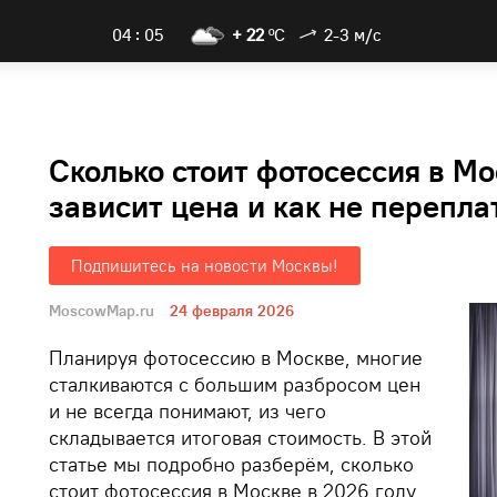
04
05
+ 22
ºC
2-3 м/с
Сколько стоит фотосессия в Мос
зависит цена и как не перепла
Подпишитесь на новости Москвы!
MoscowMap.ru
24 февраля 2026
Планируя фотосессию в Москве, многие
сталкиваются с большим разбросом цен
и не всегда понимают, из чего
складывается итоговая стоимость. В этой
статье мы подробно разберём, сколько
стоит фотосессия в Москве в 2026 году,