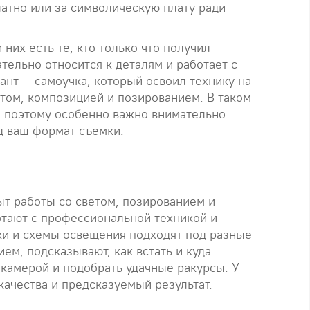
латно или за символическую плату ради
них есть те, кто только что получил
тельно относится к деталям и работает с
ант — самоучка, который освоил технику на
етом, композицией и позированием. В таком
, поэтому особенно важно внимательно
д ваш формат съёмки.
ыт работы со светом, позированием и
тают с профессиональной техникой и
ки и схемы освещения подходят под разные
ем, подсказывают, как встать и куда
 камерой и подобрать удачные ракурсы. У
качества и предсказуемый результат.