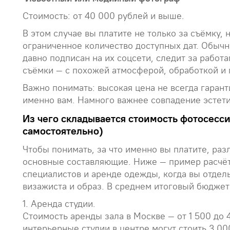
Стоимость: от 40 000 рублей и выше.
В этом случае вы платите не только за съёмку, 
ограниченное количество доступных дат. Обычн
давно подписан на их соцсети, следит за работ
съёмки — с похожей атмосферой, обработкой и 
Важно понимать: высокая цена не всегда гарант
именно вам. Намного важнее совпадение эстети
Из чего складывается стоимость фотосесси
самостоятельно)
Чтобы понимать, за что именно вы платите, ра
основные составляющие. Ниже — пример расчёт
специалистов и аренде одежды, когда вы отдел
визажиста и образ. В среднем итоговый бюджет 
1. Аренда студии.
Стоимость аренды зала в Москве — от 1 500 до 
интерьерные студии в центре могут стоить 3 00