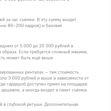
й за час съёмки. В эту сумму входит
чно 80–200 кадров) и базовая
еднем от 5 000 до 20 000 рублей в
и образа. Если требуется сложный макияж,
сть может быть ещё выше.
зированных ренталах — там стоимость
коло 3 000 рублей и выше в зависимости от
где гардероб доступен прямо на площадке:
 дешевле, а иногда входит в пакет съёмки.
й в глубокой ретуши. Дополнительная