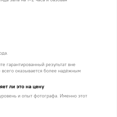
ода.
те гарантированный результат вне
е всего оказывается более надёжным
ет ли это на цену
 уровень и опыт фотографа. Именно этот