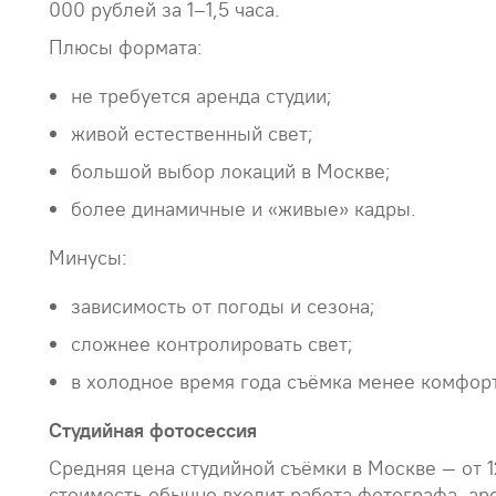
000 рублей за 1–1,5 часа.
Плюсы формата:
не требуется аренда студии;
живой естественный свет;
большой выбор локаций в Москве;
более динамичные и «живые» кадры.
Минусы:
зависимость от погоды и сезона;
сложнее контролировать свет;
в холодное время года съёмка менее комфор
Студийная фотосессия
Средняя цена студийной съёмки в Москве — от 1
стоимость обычно входит работа фотографа, аре