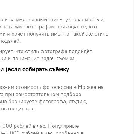
но и за имя, личный стиль, узнаваемость и
о к таким фотографам приходят те, кто
ами и хочет получить именно такой же стиль
подачей.
ирует, что стиль фотографа подойдёт
ки и понимание задач съёмки.
и (если собирать съёмку
зложим стоимость фотосессии в Москве на
а при самостоятельном подборе
ьно бронируете фотографа, студию,
выглядит так:
4 000 рублей в час. Популярные
0–5 000 рублей в час, особенно в